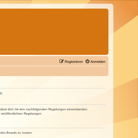
Registrieren
Anmelden
n:
erklärst dich mit den nachfolgenden Regelungen einverstanden.
e veröffentlichten Regelungen.
n des Boards zu nutzen.