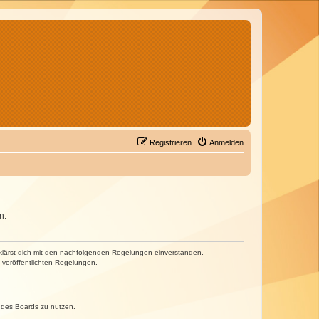
Registrieren
Anmelden
n:
erklärst dich mit den nachfolgenden Regelungen einverstanden.
e veröffentlichten Regelungen.
n des Boards zu nutzen.