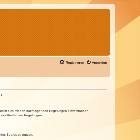
Registrieren
Anmelden
n:
erklärst dich mit den nachfolgenden Regelungen einverstanden.
e veröffentlichten Regelungen.
n des Boards zu nutzen.