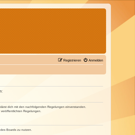
Registrieren
Anmelden
n:
erklärst dich mit den nachfolgenden Regelungen einverstanden.
e veröffentlichten Regelungen.
n des Boards zu nutzen.