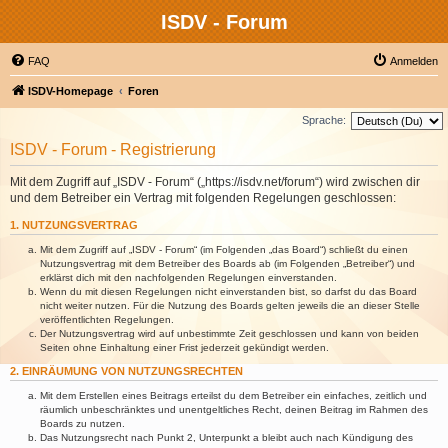
ISDV - Forum
FAQ
Anmelden
ISDV-Homepage
Foren
Sprache:
ISDV - Forum - Registrierung
Mit dem Zugriff auf „ISDV - Forum“ („https://isdv.net/forum“) wird zwischen dir
und dem Betreiber ein Vertrag mit folgenden Regelungen geschlossen:
1. NUTZUNGSVERTRAG
Mit dem Zugriff auf „ISDV - Forum“ (im Folgenden „das Board“) schließt du einen
Nutzungsvertrag mit dem Betreiber des Boards ab (im Folgenden „Betreiber“) und
erklärst dich mit den nachfolgenden Regelungen einverstanden.
Wenn du mit diesen Regelungen nicht einverstanden bist, so darfst du das Board
nicht weiter nutzen. Für die Nutzung des Boards gelten jeweils die an dieser Stelle
veröffentlichten Regelungen.
Der Nutzungsvertrag wird auf unbestimmte Zeit geschlossen und kann von beiden
Seiten ohne Einhaltung einer Frist jederzeit gekündigt werden.
2. EINRÄUMUNG VON NUTZUNGSRECHTEN
Mit dem Erstellen eines Beitrags erteilst du dem Betreiber ein einfaches, zeitlich und
räumlich unbeschränktes und unentgeltliches Recht, deinen Beitrag im Rahmen des
Boards zu nutzen.
Das Nutzungsrecht nach Punkt 2, Unterpunkt a bleibt auch nach Kündigung des