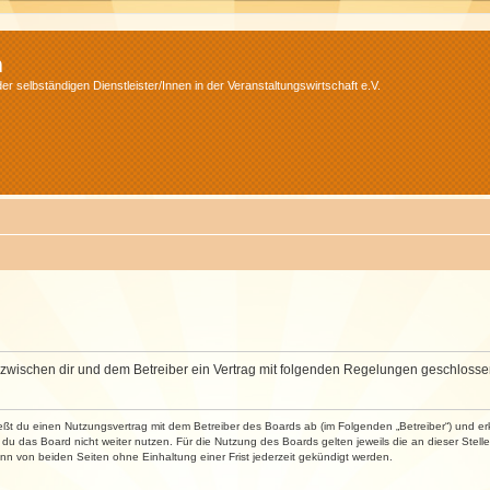
m
r selbständigen Dienstleister/Innen in der Veranstaltungswirtschaft e.V.
wird zwischen dir und dem Betreiber ein Vertrag mit folgenden Regelungen geschlosse
ließt du einen Nutzungsvertrag mit dem Betreiber des Boards ab (im Folgenden „Betreiber“) und 
du das Board nicht weiter nutzen. Für die Nutzung des Boards gelten jeweils die an dieser Stell
n von beiden Seiten ohne Einhaltung einer Frist jederzeit gekündigt werden.