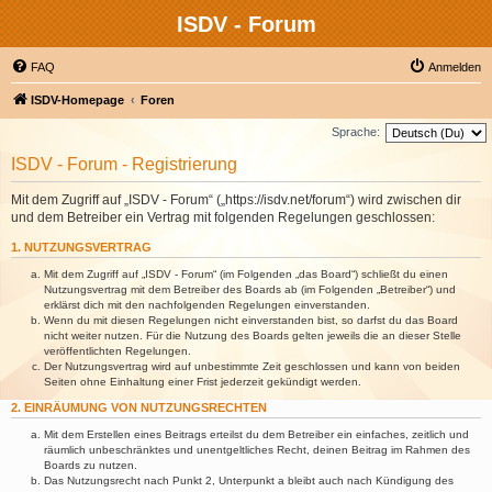
ISDV - Forum
FAQ
Anmelden
ISDV-Homepage
Foren
Sprache:
ISDV - Forum - Registrierung
Mit dem Zugriff auf „ISDV - Forum“ („https://isdv.net/forum“) wird zwischen dir
und dem Betreiber ein Vertrag mit folgenden Regelungen geschlossen:
1. NUTZUNGSVERTRAG
Mit dem Zugriff auf „ISDV - Forum“ (im Folgenden „das Board“) schließt du einen
Nutzungsvertrag mit dem Betreiber des Boards ab (im Folgenden „Betreiber“) und
erklärst dich mit den nachfolgenden Regelungen einverstanden.
Wenn du mit diesen Regelungen nicht einverstanden bist, so darfst du das Board
nicht weiter nutzen. Für die Nutzung des Boards gelten jeweils die an dieser Stelle
veröffentlichten Regelungen.
Der Nutzungsvertrag wird auf unbestimmte Zeit geschlossen und kann von beiden
Seiten ohne Einhaltung einer Frist jederzeit gekündigt werden.
2. EINRÄUMUNG VON NUTZUNGSRECHTEN
Mit dem Erstellen eines Beitrags erteilst du dem Betreiber ein einfaches, zeitlich und
räumlich unbeschränktes und unentgeltliches Recht, deinen Beitrag im Rahmen des
Boards zu nutzen.
Das Nutzungsrecht nach Punkt 2, Unterpunkt a bleibt auch nach Kündigung des