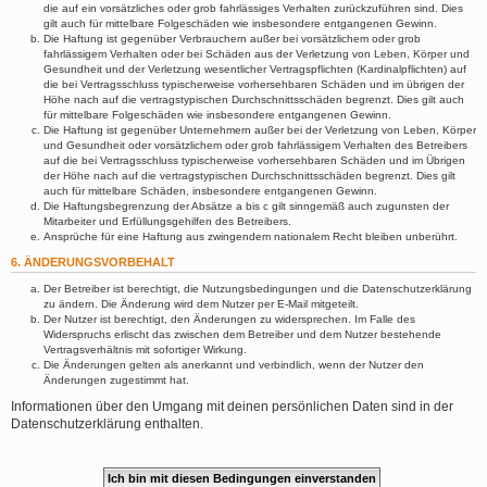
die auf ein vorsätzliches oder grob fahrlässiges Verhalten zurückzuführen sind. Dies
gilt auch für mittelbare Folgeschäden wie insbesondere entgangenen Gewinn.
Die Haftung ist gegenüber Verbrauchern außer bei vorsätzlichem oder grob
fahrlässigem Verhalten oder bei Schäden aus der Verletzung von Leben, Körper und
Gesundheit und der Verletzung wesentlicher Vertragspflichten (Kardinalpflichten) auf
die bei Vertragsschluss typischerweise vorhersehbaren Schäden und im übrigen der
Höhe nach auf die vertragstypischen Durchschnittsschäden begrenzt. Dies gilt auch
für mittelbare Folgeschäden wie insbesondere entgangenen Gewinn.
Die Haftung ist gegenüber Unternehmern außer bei der Verletzung von Leben, Körper
und Gesundheit oder vorsätzlichem oder grob fahrlässigem Verhalten des Betreibers
auf die bei Vertragsschluss typischerweise vorhersehbaren Schäden und im Übrigen
der Höhe nach auf die vertragstypischen Durchschnittsschäden begrenzt. Dies gilt
auch für mittelbare Schäden, insbesondere entgangenen Gewinn.
Die Haftungsbegrenzung der Absätze a bis c gilt sinngemäß auch zugunsten der
Mitarbeiter und Erfüllungsgehilfen des Betreibers.
Ansprüche für eine Haftung aus zwingendem nationalem Recht bleiben unberührt.
6. ÄNDERUNGSVORBEHALT
Der Betreiber ist berechtigt, die Nutzungsbedingungen und die Datenschutzerklärung
zu ändern. Die Änderung wird dem Nutzer per E-Mail mitgeteilt.
Der Nutzer ist berechtigt, den Änderungen zu widersprechen. Im Falle des
Widerspruchs erlischt das zwischen dem Betreiber und dem Nutzer bestehende
Vertragsverhältnis mit sofortiger Wirkung.
Die Änderungen gelten als anerkannt und verbindlich, wenn der Nutzer den
Änderungen zugestimmt hat.
Informationen über den Umgang mit deinen persönlichen Daten sind in der
Datenschutzerklärung enthalten.