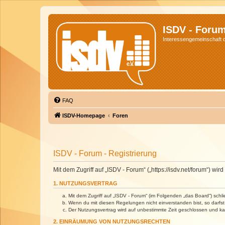
ISDV - Foru
Interessengemeinschaft de
FAQ
ISDV-Homepage
Foren
ISDV - Forum - Registrierung
Mit dem Zugriff auf „ISDV - Forum“ („https://isdv.net/forum“) 
1. NUTZUNGSVERTRAG
Mit dem Zugriff auf „ISDV - Forum“ (im Folgenden „das Board“) sch
Wenn du mit diesen Regelungen nicht einverstanden bist, so darfst 
Der Nutzungsvertrag wird auf unbestimmte Zeit geschlossen und kan
2. EINRÄUMUNG VON NUTZUNGSRECHTEN