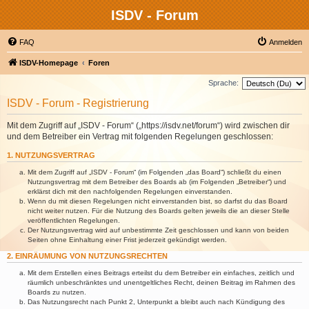
ISDV - Forum
FAQ
Anmelden
ISDV-Homepage
Foren
Sprache:
ISDV - Forum - Registrierung
Mit dem Zugriff auf „ISDV - Forum“ („https://isdv.net/forum“) wird zwischen dir
und dem Betreiber ein Vertrag mit folgenden Regelungen geschlossen:
1. NUTZUNGSVERTRAG
Mit dem Zugriff auf „ISDV - Forum“ (im Folgenden „das Board“) schließt du einen
Nutzungsvertrag mit dem Betreiber des Boards ab (im Folgenden „Betreiber“) und
erklärst dich mit den nachfolgenden Regelungen einverstanden.
Wenn du mit diesen Regelungen nicht einverstanden bist, so darfst du das Board
nicht weiter nutzen. Für die Nutzung des Boards gelten jeweils die an dieser Stelle
veröffentlichten Regelungen.
Der Nutzungsvertrag wird auf unbestimmte Zeit geschlossen und kann von beiden
Seiten ohne Einhaltung einer Frist jederzeit gekündigt werden.
2. EINRÄUMUNG VON NUTZUNGSRECHTEN
Mit dem Erstellen eines Beitrags erteilst du dem Betreiber ein einfaches, zeitlich und
räumlich unbeschränktes und unentgeltliches Recht, deinen Beitrag im Rahmen des
Boards zu nutzen.
Das Nutzungsrecht nach Punkt 2, Unterpunkt a bleibt auch nach Kündigung des