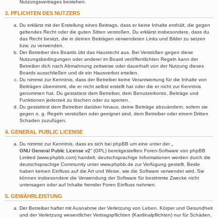
Nutzungsvertrages bestehen.
3. PFLICHTEN DES NUTZERS
Du erklärst mit der Erstellung eines Beitrags, dass er keine Inhalte enthält, die gegen
geltendes Recht oder die guten Sitten verstoßen. Du erklärst insbesondere, dass du
das Recht besitzt, die in deinen Beiträgen verwendeten Links und Bilder zu setzen
bzw. zu verwenden.
Der Betreiber des Boards übt das Hausrecht aus. Bei Verstößen gegen diese
Nutzungsbedingungen oder anderer im Board veröffentlichten Regeln kann der
Betreiber dich nach Abmahnung zeitweise oder dauerhaft von der Nutzung dieses
Boards ausschließen und dir ein Hausverbot erteilen.
Du nimmst zur Kenntnis, dass der Betreiber keine Verantwortung für die Inhalte von
Beiträgen übernimmt, die er nicht selbst erstellt hat oder die er nicht zur Kenntnis
genommen hat. Du gestattest dem Betreiber, dein Benutzerkonto, Beiträge und
Funktionen jederzeit zu löschen oder zu sperren.
Du gestattest dem Betreiber darüber hinaus, deine Beiträge abzuändern, sofern sie
gegen o. g. Regeln verstoßen oder geeignet sind, dem Betreiber oder einem Dritten
Schaden zuzufügen.
4. GENERAL PUBLIC LICENSE
Du nimmst zur Kenntnis, dass es sich bei phpBB um eine unter der „
GNU General Public License v2
“ (GPL) bereitgestellten Foren-Software von phpBB
Limited (www.phpbb.com) handelt; deutschsprachige Informationen werden durch die
deutschsprachige Community unter www.phpbb.de zur Verfügung gestellt. Beide
haben keinen Einfluss auf die Art und Weise, wie die Software verwendet wird. Sie
können insbesondere die Verwendung der Software für bestimmte Zwecke nicht
untersagen oder auf Inhalte fremder Foren Einfluss nehmen.
5. GEWÄHRLEISTUNG
Der Betreiber haftet mit Ausnahme der Verletzung von Leben, Körper und Gesundheit
und der Verletzung wesentlicher Vertragspflichten (Kardinalpflichten) nur für Schäden,