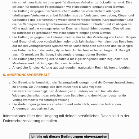
die auf ein vorsätzliches oder grob fahrlässiges Verhalten zurückzuführen sind. Dies
gilt auch für mittelbare Folgeschäden wie insbesondere entgangenen Gewinn.
Die Haftung ist gegenüber Verbrauchern außer bei vorsätzlichem oder grob
fahrlässigem Verhalten oder bei Schäden aus der Verletzung von Leben, Körper und
Gesundheit und der Verletzung wesentlicher Vertragspflichten (Kardinalpflichten) auf
die bei Vertragsschluss typischerweise vorhersehbaren Schäden und im übrigen der
Höhe nach auf die vertragstypischen Durchschnittsschäden begrenzt. Dies gilt auch
für mittelbare Folgeschäden wie insbesondere entgangenen Gewinn.
Die Haftung ist gegenüber Unternehmern außer bei der Verletzung von Leben, Körper
und Gesundheit oder vorsätzlichem oder grob fahrlässigem Verhalten des Betreibers
auf die bei Vertragsschluss typischerweise vorhersehbaren Schäden und im Übrigen
der Höhe nach auf die vertragstypischen Durchschnittsschäden begrenzt. Dies gilt
auch für mittelbare Schäden, insbesondere entgangenen Gewinn.
Die Haftungsbegrenzung der Absätze a bis c gilt sinngemäß auch zugunsten der
Mitarbeiter und Erfüllungsgehilfen des Betreibers.
Ansprüche für eine Haftung aus zwingendem nationalem Recht bleiben unberührt.
6. ÄNDERUNGSVORBEHALT
Der Betreiber ist berechtigt, die Nutzungsbedingungen und die Datenschutzerklärung
zu ändern. Die Änderung wird dem Nutzer per E-Mail mitgeteilt.
Der Nutzer ist berechtigt, den Änderungen zu widersprechen. Im Falle des
Widerspruchs erlischt das zwischen dem Betreiber und dem Nutzer bestehende
Vertragsverhältnis mit sofortiger Wirkung.
Die Änderungen gelten als anerkannt und verbindlich, wenn der Nutzer den
Änderungen zugestimmt hat.
Informationen über den Umgang mit deinen persönlichen Daten sind in der
Datenschutzerklärung enthalten.