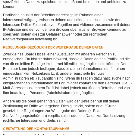
spezifizierten Daten zu speichern, um das Board betreiben und anbieten zu
können.
Darüber hinaus ist der Betreiber berechtigt, im Rahmen einer
Interessenabwägung zwischen deinen und seinen Interessen sowie den
Interessen Dritter, Zeitpunkte von Zugriffen und Aktionen zusammen mit deiner
IP-Adresse und der von deinem Browser übermittelter Browser-Kennung zu
speichern, sofern dies zur Gefahrenabwehr oder zur rechtlichen
Nachverfolgbarkeit notwendig ist.
REGELUNGEN BEZÜGLICH DER WEITERGABE DEINER DATEN
Zweck eines Boards ist es, einen Austausch mit anderen Personen zu
ermöglichen. Du bist dir daher bewusst, dass die Daten deines Profils und die
von dir erstellten Beiträge im Internet öffentlich zugänglich sein können. Der
Betreiber kann jedoch festlegen, dass einzelne Informationen nur für einen
eingeschränkten Nutzerkreis (z. B. andere registrierte Benutzer,
Administratoren etc.) zugänglich sind. Wenn du Fragen dazu hast, suche nach
entsprechenden Informationen im Forum oder kontaktiere den Betreiber. Die E-
Mail-Adresse aus deinem Profil ist dabei jedoch nur für den Betreiber und von
ihm beauftragte Personen (Administratoren) zugänglich.
Andere als die oben genannten Daten wird der Betreiber nur mit deiner
Zustimmung an Dritte weitergeben. Dies gilt nicht, sofern er auf Grund
gesetzlicher Regelungen zur Weitergabe der Daten (z. B. an
Strafverfolgungsbehörden) verpflichtet ist oder die Daten zur Durchsetzung
rechtlicher Interessen erforderlich sind.
GESTATTUNG DER KONTAKTAUFNAHME