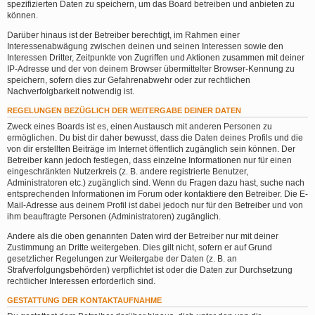
spezifizierten Daten zu speichern, um das Board betreiben und anbieten zu
können.
Darüber hinaus ist der Betreiber berechtigt, im Rahmen einer
Interessenabwägung zwischen deinen und seinen Interessen sowie den
Interessen Dritter, Zeitpunkte von Zugriffen und Aktionen zusammen mit deiner
IP-Adresse und der von deinem Browser übermittelter Browser-Kennung zu
speichern, sofern dies zur Gefahrenabwehr oder zur rechtlichen
Nachverfolgbarkeit notwendig ist.
REGELUNGEN BEZÜGLICH DER WEITERGABE DEINER DATEN
Zweck eines Boards ist es, einen Austausch mit anderen Personen zu
ermöglichen. Du bist dir daher bewusst, dass die Daten deines Profils und die
von dir erstellten Beiträge im Internet öffentlich zugänglich sein können. Der
Betreiber kann jedoch festlegen, dass einzelne Informationen nur für einen
eingeschränkten Nutzerkreis (z. B. andere registrierte Benutzer,
Administratoren etc.) zugänglich sind. Wenn du Fragen dazu hast, suche nach
entsprechenden Informationen im Forum oder kontaktiere den Betreiber. Die E-
Mail-Adresse aus deinem Profil ist dabei jedoch nur für den Betreiber und von
ihm beauftragte Personen (Administratoren) zugänglich.
Andere als die oben genannten Daten wird der Betreiber nur mit deiner
Zustimmung an Dritte weitergeben. Dies gilt nicht, sofern er auf Grund
gesetzlicher Regelungen zur Weitergabe der Daten (z. B. an
Strafverfolgungsbehörden) verpflichtet ist oder die Daten zur Durchsetzung
rechtlicher Interessen erforderlich sind.
GESTATTUNG DER KONTAKTAUFNAHME