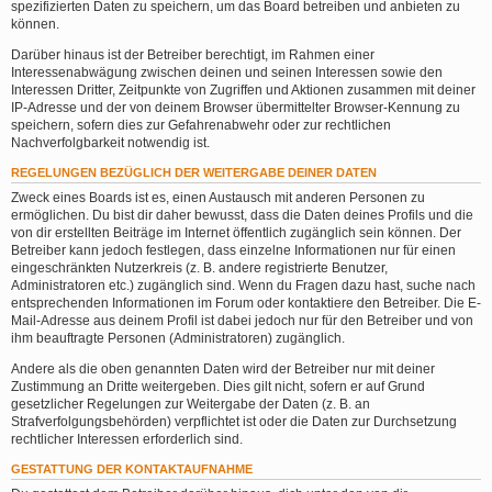
spezifizierten Daten zu speichern, um das Board betreiben und anbieten zu
können.
Darüber hinaus ist der Betreiber berechtigt, im Rahmen einer
Interessenabwägung zwischen deinen und seinen Interessen sowie den
Interessen Dritter, Zeitpunkte von Zugriffen und Aktionen zusammen mit deiner
IP-Adresse und der von deinem Browser übermittelter Browser-Kennung zu
speichern, sofern dies zur Gefahrenabwehr oder zur rechtlichen
Nachverfolgbarkeit notwendig ist.
REGELUNGEN BEZÜGLICH DER WEITERGABE DEINER DATEN
Zweck eines Boards ist es, einen Austausch mit anderen Personen zu
ermöglichen. Du bist dir daher bewusst, dass die Daten deines Profils und die
von dir erstellten Beiträge im Internet öffentlich zugänglich sein können. Der
Betreiber kann jedoch festlegen, dass einzelne Informationen nur für einen
eingeschränkten Nutzerkreis (z. B. andere registrierte Benutzer,
Administratoren etc.) zugänglich sind. Wenn du Fragen dazu hast, suche nach
entsprechenden Informationen im Forum oder kontaktiere den Betreiber. Die E-
Mail-Adresse aus deinem Profil ist dabei jedoch nur für den Betreiber und von
ihm beauftragte Personen (Administratoren) zugänglich.
Andere als die oben genannten Daten wird der Betreiber nur mit deiner
Zustimmung an Dritte weitergeben. Dies gilt nicht, sofern er auf Grund
gesetzlicher Regelungen zur Weitergabe der Daten (z. B. an
Strafverfolgungsbehörden) verpflichtet ist oder die Daten zur Durchsetzung
rechtlicher Interessen erforderlich sind.
GESTATTUNG DER KONTAKTAUFNAHME