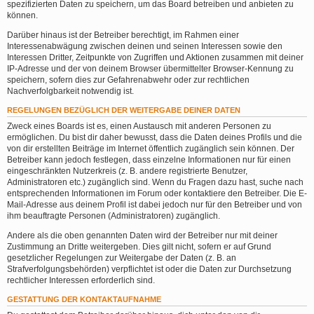
spezifizierten Daten zu speichern, um das Board betreiben und anbieten zu
können.
Darüber hinaus ist der Betreiber berechtigt, im Rahmen einer
Interessenabwägung zwischen deinen und seinen Interessen sowie den
Interessen Dritter, Zeitpunkte von Zugriffen und Aktionen zusammen mit deiner
IP-Adresse und der von deinem Browser übermittelter Browser-Kennung zu
speichern, sofern dies zur Gefahrenabwehr oder zur rechtlichen
Nachverfolgbarkeit notwendig ist.
REGELUNGEN BEZÜGLICH DER WEITERGABE DEINER DATEN
Zweck eines Boards ist es, einen Austausch mit anderen Personen zu
ermöglichen. Du bist dir daher bewusst, dass die Daten deines Profils und die
von dir erstellten Beiträge im Internet öffentlich zugänglich sein können. Der
Betreiber kann jedoch festlegen, dass einzelne Informationen nur für einen
eingeschränkten Nutzerkreis (z. B. andere registrierte Benutzer,
Administratoren etc.) zugänglich sind. Wenn du Fragen dazu hast, suche nach
entsprechenden Informationen im Forum oder kontaktiere den Betreiber. Die E-
Mail-Adresse aus deinem Profil ist dabei jedoch nur für den Betreiber und von
ihm beauftragte Personen (Administratoren) zugänglich.
Andere als die oben genannten Daten wird der Betreiber nur mit deiner
Zustimmung an Dritte weitergeben. Dies gilt nicht, sofern er auf Grund
gesetzlicher Regelungen zur Weitergabe der Daten (z. B. an
Strafverfolgungsbehörden) verpflichtet ist oder die Daten zur Durchsetzung
rechtlicher Interessen erforderlich sind.
GESTATTUNG DER KONTAKTAUFNAHME