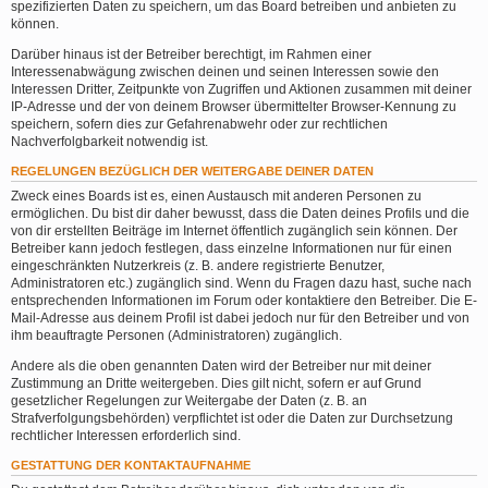
spezifizierten Daten zu speichern, um das Board betreiben und anbieten zu
können.
Darüber hinaus ist der Betreiber berechtigt, im Rahmen einer
Interessenabwägung zwischen deinen und seinen Interessen sowie den
Interessen Dritter, Zeitpunkte von Zugriffen und Aktionen zusammen mit deiner
IP-Adresse und der von deinem Browser übermittelter Browser-Kennung zu
speichern, sofern dies zur Gefahrenabwehr oder zur rechtlichen
Nachverfolgbarkeit notwendig ist.
REGELUNGEN BEZÜGLICH DER WEITERGABE DEINER DATEN
Zweck eines Boards ist es, einen Austausch mit anderen Personen zu
ermöglichen. Du bist dir daher bewusst, dass die Daten deines Profils und die
von dir erstellten Beiträge im Internet öffentlich zugänglich sein können. Der
Betreiber kann jedoch festlegen, dass einzelne Informationen nur für einen
eingeschränkten Nutzerkreis (z. B. andere registrierte Benutzer,
Administratoren etc.) zugänglich sind. Wenn du Fragen dazu hast, suche nach
entsprechenden Informationen im Forum oder kontaktiere den Betreiber. Die E-
Mail-Adresse aus deinem Profil ist dabei jedoch nur für den Betreiber und von
ihm beauftragte Personen (Administratoren) zugänglich.
Andere als die oben genannten Daten wird der Betreiber nur mit deiner
Zustimmung an Dritte weitergeben. Dies gilt nicht, sofern er auf Grund
gesetzlicher Regelungen zur Weitergabe der Daten (z. B. an
Strafverfolgungsbehörden) verpflichtet ist oder die Daten zur Durchsetzung
rechtlicher Interessen erforderlich sind.
GESTATTUNG DER KONTAKTAUFNAHME