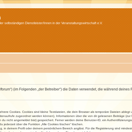
m
r selbständigen Dienstleister/Innen in der Veranstaltungswirtschaft e.V.
v.net/forum“) (im Folgenden „der Betreiber“) die Daten verwendet, die während dei
rere Cookies. Cookies sind kleine Textdateien, die dein Browser als temporäre Dateien ablegt 
 Seitenaufrufe zugeordnet werden können), Informationen über die von dir gelesenen Beiträge (zu
n du nicht angemeldet bist) gespeichert. Ferner werden deine Benutzer-ID, ein Authentifizierung
u jederzeit über die Funktion „Alle Cookies löschen“ löschen.
ng, in deinem Profil oder deinem persönlichem Bereich angibst. Für die Registrierung sind mind