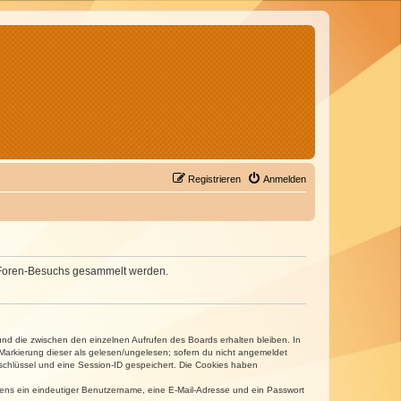
Registrieren
Anmelden
nes Foren-Besuchs gesammelt werden.
und die zwischen den einzelnen Aufrufen des Boards erhalten bleiben. In
r Markierung dieser als gelesen/ungelesen; sofern du nicht angemeldet
sschlüssel und eine Session-ID gespeichert. Die Cookies haben
estens ein eindeutiger Benutzername, eine E-Mail-Adresse und ein Passwort