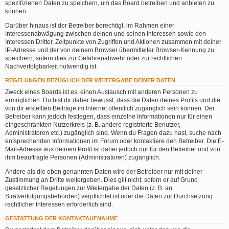
spezifizierten Daten zu speichern, um das Board betreiben und anbieten zu
können.
Darüber hinaus ist der Betreiber berechtigt, im Rahmen einer
Interessenabwägung zwischen deinen und seinen Interessen sowie den
Interessen Dritter, Zeitpunkte von Zugriffen und Aktionen zusammen mit deiner
IP-Adresse und der von deinem Browser übermittelter Browser-Kennung zu
speichern, sofern dies zur Gefahrenabwehr oder zur rechtlichen
Nachverfolgbarkeit notwendig ist.
REGELUNGEN BEZÜGLICH DER WEITERGABE DEINER DATEN
Zweck eines Boards ist es, einen Austausch mit anderen Personen zu
ermöglichen. Du bist dir daher bewusst, dass die Daten deines Profils und die
von dir erstellten Beiträge im Internet öffentlich zugänglich sein können. Der
Betreiber kann jedoch festlegen, dass einzelne Informationen nur für einen
eingeschränkten Nutzerkreis (z. B. andere registrierte Benutzer,
Administratoren etc.) zugänglich sind. Wenn du Fragen dazu hast, suche nach
entsprechenden Informationen im Forum oder kontaktiere den Betreiber. Die E-
Mail-Adresse aus deinem Profil ist dabei jedoch nur für den Betreiber und von
ihm beauftragte Personen (Administratoren) zugänglich.
Andere als die oben genannten Daten wird der Betreiber nur mit deiner
Zustimmung an Dritte weitergeben. Dies gilt nicht, sofern er auf Grund
gesetzlicher Regelungen zur Weitergabe der Daten (z. B. an
Strafverfolgungsbehörden) verpflichtet ist oder die Daten zur Durchsetzung
rechtlicher Interessen erforderlich sind.
GESTATTUNG DER KONTAKTAUFNAHME