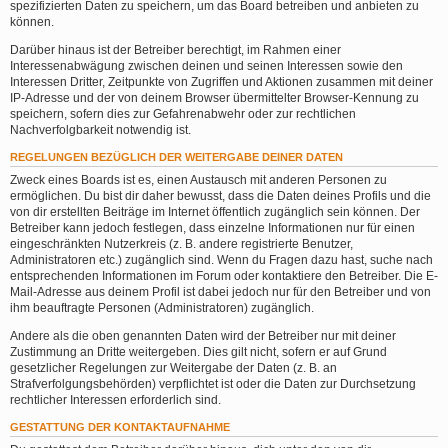
spezifizierten Daten zu speichern, um das Board betreiben und anbieten zu
können.
Darüber hinaus ist der Betreiber berechtigt, im Rahmen einer
Interessenabwägung zwischen deinen und seinen Interessen sowie den
Interessen Dritter, Zeitpunkte von Zugriffen und Aktionen zusammen mit deiner
IP-Adresse und der von deinem Browser übermittelter Browser-Kennung zu
speichern, sofern dies zur Gefahrenabwehr oder zur rechtlichen
Nachverfolgbarkeit notwendig ist.
REGELUNGEN BEZÜGLICH DER WEITERGABE DEINER DATEN
Zweck eines Boards ist es, einen Austausch mit anderen Personen zu
ermöglichen. Du bist dir daher bewusst, dass die Daten deines Profils und die
von dir erstellten Beiträge im Internet öffentlich zugänglich sein können. Der
Betreiber kann jedoch festlegen, dass einzelne Informationen nur für einen
eingeschränkten Nutzerkreis (z. B. andere registrierte Benutzer,
Administratoren etc.) zugänglich sind. Wenn du Fragen dazu hast, suche nach
entsprechenden Informationen im Forum oder kontaktiere den Betreiber. Die E-
Mail-Adresse aus deinem Profil ist dabei jedoch nur für den Betreiber und von
ihm beauftragte Personen (Administratoren) zugänglich.
Andere als die oben genannten Daten wird der Betreiber nur mit deiner
Zustimmung an Dritte weitergeben. Dies gilt nicht, sofern er auf Grund
gesetzlicher Regelungen zur Weitergabe der Daten (z. B. an
Strafverfolgungsbehörden) verpflichtet ist oder die Daten zur Durchsetzung
rechtlicher Interessen erforderlich sind.
GESTATTUNG DER KONTAKTAUFNAHME