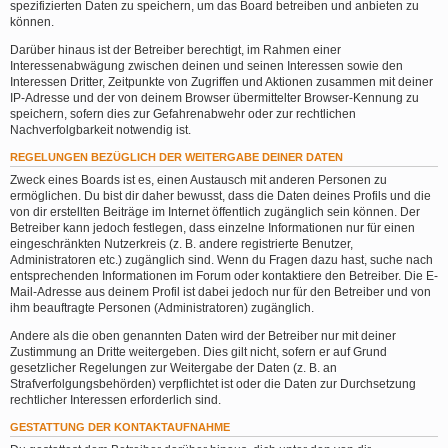
spezifizierten Daten zu speichern, um das Board betreiben und anbieten zu
können.
Darüber hinaus ist der Betreiber berechtigt, im Rahmen einer
Interessenabwägung zwischen deinen und seinen Interessen sowie den
Interessen Dritter, Zeitpunkte von Zugriffen und Aktionen zusammen mit deiner
IP-Adresse und der von deinem Browser übermittelter Browser-Kennung zu
speichern, sofern dies zur Gefahrenabwehr oder zur rechtlichen
Nachverfolgbarkeit notwendig ist.
REGELUNGEN BEZÜGLICH DER WEITERGABE DEINER DATEN
Zweck eines Boards ist es, einen Austausch mit anderen Personen zu
ermöglichen. Du bist dir daher bewusst, dass die Daten deines Profils und die
von dir erstellten Beiträge im Internet öffentlich zugänglich sein können. Der
Betreiber kann jedoch festlegen, dass einzelne Informationen nur für einen
eingeschränkten Nutzerkreis (z. B. andere registrierte Benutzer,
Administratoren etc.) zugänglich sind. Wenn du Fragen dazu hast, suche nach
entsprechenden Informationen im Forum oder kontaktiere den Betreiber. Die E-
Mail-Adresse aus deinem Profil ist dabei jedoch nur für den Betreiber und von
ihm beauftragte Personen (Administratoren) zugänglich.
Andere als die oben genannten Daten wird der Betreiber nur mit deiner
Zustimmung an Dritte weitergeben. Dies gilt nicht, sofern er auf Grund
gesetzlicher Regelungen zur Weitergabe der Daten (z. B. an
Strafverfolgungsbehörden) verpflichtet ist oder die Daten zur Durchsetzung
rechtlicher Interessen erforderlich sind.
GESTATTUNG DER KONTAKTAUFNAHME