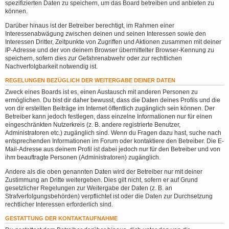
spezifizierten Daten zu speichern, um das Board betreiben und anbieten zu
können.
Darüber hinaus ist der Betreiber berechtigt, im Rahmen einer
Interessenabwägung zwischen deinen und seinen Interessen sowie den
Interessen Dritter, Zeitpunkte von Zugriffen und Aktionen zusammen mit deiner
IP-Adresse und der von deinem Browser übermittelter Browser-Kennung zu
speichern, sofern dies zur Gefahrenabwehr oder zur rechtlichen
Nachverfolgbarkeit notwendig ist.
REGELUNGEN BEZÜGLICH DER WEITERGABE DEINER DATEN
Zweck eines Boards ist es, einen Austausch mit anderen Personen zu
ermöglichen. Du bist dir daher bewusst, dass die Daten deines Profils und die
von dir erstellten Beiträge im Internet öffentlich zugänglich sein können. Der
Betreiber kann jedoch festlegen, dass einzelne Informationen nur für einen
eingeschränkten Nutzerkreis (z. B. andere registrierte Benutzer,
Administratoren etc.) zugänglich sind. Wenn du Fragen dazu hast, suche nach
entsprechenden Informationen im Forum oder kontaktiere den Betreiber. Die E-
Mail-Adresse aus deinem Profil ist dabei jedoch nur für den Betreiber und von
ihm beauftragte Personen (Administratoren) zugänglich.
Andere als die oben genannten Daten wird der Betreiber nur mit deiner
Zustimmung an Dritte weitergeben. Dies gilt nicht, sofern er auf Grund
gesetzlicher Regelungen zur Weitergabe der Daten (z. B. an
Strafverfolgungsbehörden) verpflichtet ist oder die Daten zur Durchsetzung
rechtlicher Interessen erforderlich sind.
GESTATTUNG DER KONTAKTAUFNAHME