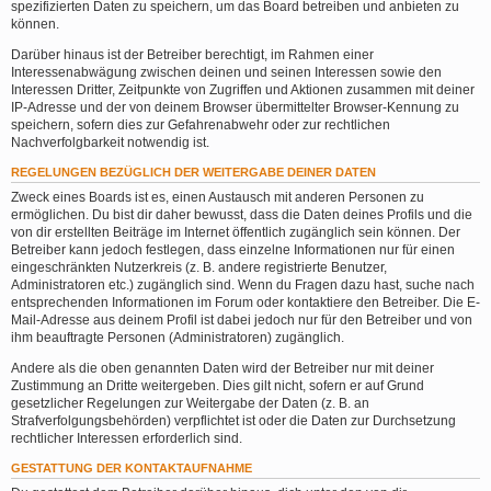
spezifizierten Daten zu speichern, um das Board betreiben und anbieten zu
können.
Darüber hinaus ist der Betreiber berechtigt, im Rahmen einer
Interessenabwägung zwischen deinen und seinen Interessen sowie den
Interessen Dritter, Zeitpunkte von Zugriffen und Aktionen zusammen mit deiner
IP-Adresse und der von deinem Browser übermittelter Browser-Kennung zu
speichern, sofern dies zur Gefahrenabwehr oder zur rechtlichen
Nachverfolgbarkeit notwendig ist.
REGELUNGEN BEZÜGLICH DER WEITERGABE DEINER DATEN
Zweck eines Boards ist es, einen Austausch mit anderen Personen zu
ermöglichen. Du bist dir daher bewusst, dass die Daten deines Profils und die
von dir erstellten Beiträge im Internet öffentlich zugänglich sein können. Der
Betreiber kann jedoch festlegen, dass einzelne Informationen nur für einen
eingeschränkten Nutzerkreis (z. B. andere registrierte Benutzer,
Administratoren etc.) zugänglich sind. Wenn du Fragen dazu hast, suche nach
entsprechenden Informationen im Forum oder kontaktiere den Betreiber. Die E-
Mail-Adresse aus deinem Profil ist dabei jedoch nur für den Betreiber und von
ihm beauftragte Personen (Administratoren) zugänglich.
Andere als die oben genannten Daten wird der Betreiber nur mit deiner
Zustimmung an Dritte weitergeben. Dies gilt nicht, sofern er auf Grund
gesetzlicher Regelungen zur Weitergabe der Daten (z. B. an
Strafverfolgungsbehörden) verpflichtet ist oder die Daten zur Durchsetzung
rechtlicher Interessen erforderlich sind.
GESTATTUNG DER KONTAKTAUFNAHME