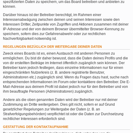
spezifizierten Daten zu speichern, um das Board betreiben und anbieten zu
können.
Darüber hinaus ist der Betreiber berechtigt, im Rahmen einer
Interessenabwägung zwischen deinen und seinen Interessen sowie den
Interessen Dritter, Zeitpunkte von Zugriffen und Aktionen zusammen mit deiner
IP-Adresse und der von deinem Browser übermittelter Browser-Kennung zu
speichern, sofern dies zur Gefahrenabwehr oder zur rechtlichen
Nachverfolgbarkeit notwendig ist.
REGELUNGEN BEZÜGLICH DER WEITERGABE DEINER DATEN
Zweck eines Boards ist es, einen Austausch mit anderen Personen zu
ermöglichen. Du bist dir daher bewusst, dass die Daten deines Profils und die
von dir erstellten Beiträge im Internet öffentlich zugänglich sein können. Der
Betreiber kann jedoch festlegen, dass einzelne Informationen nur für einen
eingeschränkten Nutzerkreis (z. B. andere registrierte Benutzer,
Administratoren etc.) zugänglich sind. Wenn du Fragen dazu hast, suche nach
entsprechenden Informationen im Forum oder kontaktiere den Betreiber. Die E-
Mail-Adresse aus deinem Profil ist dabei jedoch nur für den Betreiber und von
ihm beauftragte Personen (Administratoren) zugänglich.
Andere als die oben genannten Daten wird der Betreiber nur mit deiner
Zustimmung an Dritte weitergeben. Dies gilt nicht, sofern er auf Grund
gesetzlicher Regelungen zur Weitergabe der Daten (z. B. an
Strafverfolgungsbehörden) verpflichtet ist oder die Daten zur Durchsetzung
rechtlicher Interessen erforderlich sind.
GESTATTUNG DER KONTAKTAUFNAHME