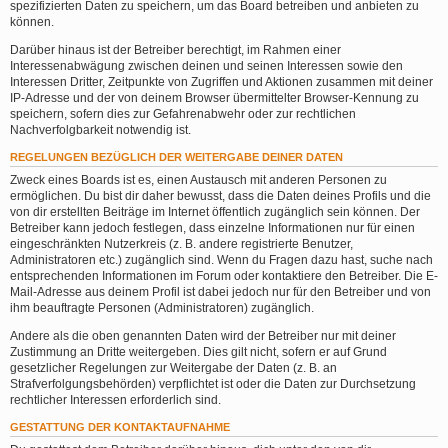
spezifizierten Daten zu speichern, um das Board betreiben und anbieten zu
können.
Darüber hinaus ist der Betreiber berechtigt, im Rahmen einer
Interessenabwägung zwischen deinen und seinen Interessen sowie den
Interessen Dritter, Zeitpunkte von Zugriffen und Aktionen zusammen mit deiner
IP-Adresse und der von deinem Browser übermittelter Browser-Kennung zu
speichern, sofern dies zur Gefahrenabwehr oder zur rechtlichen
Nachverfolgbarkeit notwendig ist.
REGELUNGEN BEZÜGLICH DER WEITERGABE DEINER DATEN
Zweck eines Boards ist es, einen Austausch mit anderen Personen zu
ermöglichen. Du bist dir daher bewusst, dass die Daten deines Profils und die
von dir erstellten Beiträge im Internet öffentlich zugänglich sein können. Der
Betreiber kann jedoch festlegen, dass einzelne Informationen nur für einen
eingeschränkten Nutzerkreis (z. B. andere registrierte Benutzer,
Administratoren etc.) zugänglich sind. Wenn du Fragen dazu hast, suche nach
entsprechenden Informationen im Forum oder kontaktiere den Betreiber. Die E-
Mail-Adresse aus deinem Profil ist dabei jedoch nur für den Betreiber und von
ihm beauftragte Personen (Administratoren) zugänglich.
Andere als die oben genannten Daten wird der Betreiber nur mit deiner
Zustimmung an Dritte weitergeben. Dies gilt nicht, sofern er auf Grund
gesetzlicher Regelungen zur Weitergabe der Daten (z. B. an
Strafverfolgungsbehörden) verpflichtet ist oder die Daten zur Durchsetzung
rechtlicher Interessen erforderlich sind.
GESTATTUNG DER KONTAKTAUFNAHME