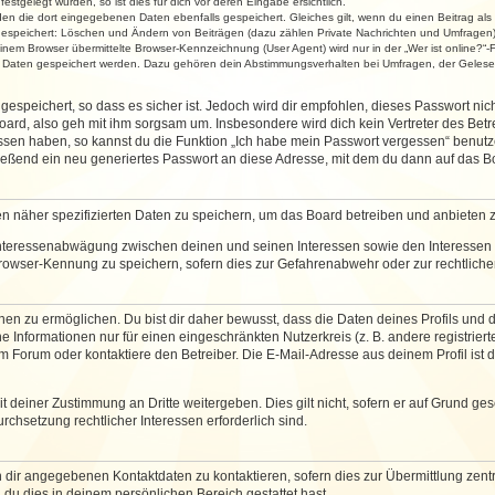
stgelegt wurden, so ist dies für dich vor deren Eingabe ersichtlich.
rden die dort eingegebenen Daten ebenfalls gespeichert. Gleiches gilt, wenn du einen Beitrag als
 gespeichert: Löschen und Ändern von Beiträgen (dazu zählen Private Nachrichten und Umfragen)
em Browser übermittelte Browser-Kennzeichnung (User Agent) wird nur in der „Wer ist online?“-F
re Daten gespeichert werden. Dazu gehören dein Abstimmungsverhalten bei Umfragen, der Gelesen
espeichert, so dass es sicher ist. Jedoch wird dir empfohlen, dieses Passwort ni
ard, also geh mit ihm sorgsam um. Insbesondere wird dich kein Vertreter des Betre
essen haben, so kannst du die Funktion „Ich habe mein Passwort vergessen“ benut
ßend ein neu generiertes Passwort an diese Adresse, mit dem du dann auf das Bo
en näher spezifizierten Daten zu speichern, um das Board betreiben und anbieten 
 Interessenabwägung zwischen deinen und seinen Interessen sowie den Interessen D
rowser-Kennung zu speichern, sofern dies zur Gefahrenabwehr oder zur rechtlichen
 zu ermöglichen. Du bist dir daher bewusst, dass die Daten deines Profils und die 
e Informationen nur für einen eingeschränkten Nutzerkreis (z. B. andere registriert
Forum oder kontaktiere den Betreiber. Die E-Mail-Adresse aus deinem Profil ist d
 deiner Zustimmung an Dritte weitergeben. Dies gilt nicht, sofern er auf Grund ge
urchsetzung rechtlicher Interessen erforderlich sind.
 dir angegebenen Kontaktdaten zu kontaktieren, sofern dies zur Übermittlung zentra
 du dies in deinem persönlichen Bereich gestattet hast.