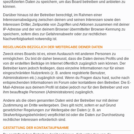
spezifizierten Daten zu speichern, um das Board betreiben und anbieten zu
können.
Darüber hinaus ist der Betreiber berechtigt, im Rahmen einer
Interessenabwägung zwischen deinen und seinen Interessen sowie den
Interessen Dritter, Zeitpunkte von Zugriffen und Aktionen zusammen mit deiner
IP-Adresse und der von deinem Browser übermittelter Browser-Kennung zu
speichern, sofern dies zur Gefahrenabwehr oder zur rechtlichen
Nachverfolgbarkeit notwendig ist.
REGELUNGEN BEZÜGLICH DER WEITERGABE DEINER DATEN
Zweck eines Boards ist es, einen Austausch mit anderen Personen zu
ermöglichen. Du bist dir daher bewusst, dass die Daten deines Profils und die
von dir erstellten Beiträge im Internet öffentlich zugänglich sein können. Der
Betreiber kann jedoch festlegen, dass einzelne Informationen nur für einen
eingeschränkten Nutzerkreis (z. B. andere registrierte Benutzer,
Administratoren etc.) zugänglich sind. Wenn du Fragen dazu hast, suche nach
entsprechenden Informationen im Forum oder kontaktiere den Betreiber. Die E-
Mail-Adresse aus deinem Profil ist dabei jedoch nur für den Betreiber und von
ihm beauftragte Personen (Administratoren) zugänglich.
Andere als die oben genannten Daten wird der Betreiber nur mit deiner
Zustimmung an Dritte weitergeben. Dies gilt nicht, sofern er auf Grund
gesetzlicher Regelungen zur Weitergabe der Daten (z. B. an
Strafverfolgungsbehörden) verpflichtet ist oder die Daten zur Durchsetzung
rechtlicher Interessen erforderlich sind.
GESTATTUNG DER KONTAKTAUFNAHME