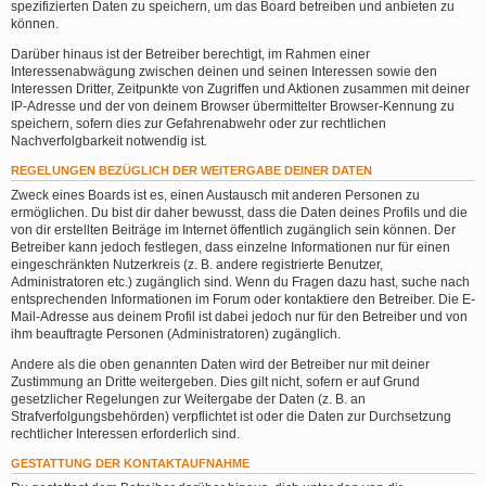
spezifizierten Daten zu speichern, um das Board betreiben und anbieten zu
können.
Darüber hinaus ist der Betreiber berechtigt, im Rahmen einer
Interessenabwägung zwischen deinen und seinen Interessen sowie den
Interessen Dritter, Zeitpunkte von Zugriffen und Aktionen zusammen mit deiner
IP-Adresse und der von deinem Browser übermittelter Browser-Kennung zu
speichern, sofern dies zur Gefahrenabwehr oder zur rechtlichen
Nachverfolgbarkeit notwendig ist.
REGELUNGEN BEZÜGLICH DER WEITERGABE DEINER DATEN
Zweck eines Boards ist es, einen Austausch mit anderen Personen zu
ermöglichen. Du bist dir daher bewusst, dass die Daten deines Profils und die
von dir erstellten Beiträge im Internet öffentlich zugänglich sein können. Der
Betreiber kann jedoch festlegen, dass einzelne Informationen nur für einen
eingeschränkten Nutzerkreis (z. B. andere registrierte Benutzer,
Administratoren etc.) zugänglich sind. Wenn du Fragen dazu hast, suche nach
entsprechenden Informationen im Forum oder kontaktiere den Betreiber. Die E-
Mail-Adresse aus deinem Profil ist dabei jedoch nur für den Betreiber und von
ihm beauftragte Personen (Administratoren) zugänglich.
Andere als die oben genannten Daten wird der Betreiber nur mit deiner
Zustimmung an Dritte weitergeben. Dies gilt nicht, sofern er auf Grund
gesetzlicher Regelungen zur Weitergabe der Daten (z. B. an
Strafverfolgungsbehörden) verpflichtet ist oder die Daten zur Durchsetzung
rechtlicher Interessen erforderlich sind.
GESTATTUNG DER KONTAKTAUFNAHME