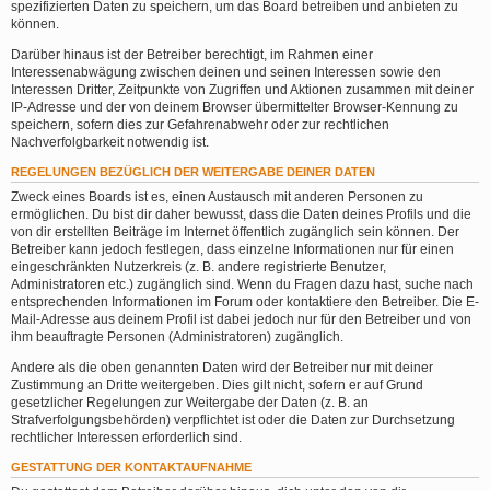
spezifizierten Daten zu speichern, um das Board betreiben und anbieten zu
können.
Darüber hinaus ist der Betreiber berechtigt, im Rahmen einer
Interessenabwägung zwischen deinen und seinen Interessen sowie den
Interessen Dritter, Zeitpunkte von Zugriffen und Aktionen zusammen mit deiner
IP-Adresse und der von deinem Browser übermittelter Browser-Kennung zu
speichern, sofern dies zur Gefahrenabwehr oder zur rechtlichen
Nachverfolgbarkeit notwendig ist.
REGELUNGEN BEZÜGLICH DER WEITERGABE DEINER DATEN
Zweck eines Boards ist es, einen Austausch mit anderen Personen zu
ermöglichen. Du bist dir daher bewusst, dass die Daten deines Profils und die
von dir erstellten Beiträge im Internet öffentlich zugänglich sein können. Der
Betreiber kann jedoch festlegen, dass einzelne Informationen nur für einen
eingeschränkten Nutzerkreis (z. B. andere registrierte Benutzer,
Administratoren etc.) zugänglich sind. Wenn du Fragen dazu hast, suche nach
entsprechenden Informationen im Forum oder kontaktiere den Betreiber. Die E-
Mail-Adresse aus deinem Profil ist dabei jedoch nur für den Betreiber und von
ihm beauftragte Personen (Administratoren) zugänglich.
Andere als die oben genannten Daten wird der Betreiber nur mit deiner
Zustimmung an Dritte weitergeben. Dies gilt nicht, sofern er auf Grund
gesetzlicher Regelungen zur Weitergabe der Daten (z. B. an
Strafverfolgungsbehörden) verpflichtet ist oder die Daten zur Durchsetzung
rechtlicher Interessen erforderlich sind.
GESTATTUNG DER KONTAKTAUFNAHME