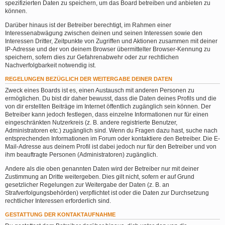
spezifizierten Daten zu speichern, um das Board betreiben und anbieten zu
können.
Darüber hinaus ist der Betreiber berechtigt, im Rahmen einer
Interessenabwägung zwischen deinen und seinen Interessen sowie den
Interessen Dritter, Zeitpunkte von Zugriffen und Aktionen zusammen mit deiner
IP-Adresse und der von deinem Browser übermittelter Browser-Kennung zu
speichern, sofern dies zur Gefahrenabwehr oder zur rechtlichen
Nachverfolgbarkeit notwendig ist.
REGELUNGEN BEZÜGLICH DER WEITERGABE DEINER DATEN
Zweck eines Boards ist es, einen Austausch mit anderen Personen zu
ermöglichen. Du bist dir daher bewusst, dass die Daten deines Profils und die
von dir erstellten Beiträge im Internet öffentlich zugänglich sein können. Der
Betreiber kann jedoch festlegen, dass einzelne Informationen nur für einen
eingeschränkten Nutzerkreis (z. B. andere registrierte Benutzer,
Administratoren etc.) zugänglich sind. Wenn du Fragen dazu hast, suche nach
entsprechenden Informationen im Forum oder kontaktiere den Betreiber. Die E-
Mail-Adresse aus deinem Profil ist dabei jedoch nur für den Betreiber und von
ihm beauftragte Personen (Administratoren) zugänglich.
Andere als die oben genannten Daten wird der Betreiber nur mit deiner
Zustimmung an Dritte weitergeben. Dies gilt nicht, sofern er auf Grund
gesetzlicher Regelungen zur Weitergabe der Daten (z. B. an
Strafverfolgungsbehörden) verpflichtet ist oder die Daten zur Durchsetzung
rechtlicher Interessen erforderlich sind.
GESTATTUNG DER KONTAKTAUFNAHME