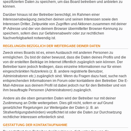
spezifizierten Daten zu speichern, um das Board betreiben und anbieten zu
können.
Darüber hinaus ist der Betreiber berechtigt, im Rahmen einer
Interessenabwägung zwischen deinen und seinen Interessen sowie den
Interessen Dritter, Zeitpunkte von Zugriffen und Aktionen zusammen mit deiner
IP-Adresse und der von deinem Browser übermittelter Browser-Kennung zu
speichern, sofern dies zur Gefahrenabwehr oder zur rechtlichen
Nachverfolgbarkeit notwendig ist.
REGELUNGEN BEZÜGLICH DER WEITERGABE DEINER DATEN
Zweck eines Boards ist es, einen Austausch mit anderen Personen zu
ermöglichen. Du bist dir daher bewusst, dass die Daten deines Profils und die
von dir erstellten Beiträge im Internet öffentlich zugänglich sein können. Der
Betreiber kann jedoch festlegen, dass einzelne Informationen nur für einen
eingeschränkten Nutzerkreis (z. B. andere registrierte Benutzer,
Administratoren etc.) zugänglich sind. Wenn du Fragen dazu hast, suche nach
entsprechenden Informationen im Forum oder kontaktiere den Betreiber. Die E-
Mail-Adresse aus deinem Profil ist dabei jedoch nur für den Betreiber und von
ihm beauftragte Personen (Administratoren) zugänglich.
Andere als die oben genannten Daten wird der Betreiber nur mit deiner
Zustimmung an Dritte weitergeben. Dies gilt nicht, sofern er auf Grund
gesetzlicher Regelungen zur Weitergabe der Daten (z. B. an
Strafverfolgungsbehörden) verpflichtet ist oder die Daten zur Durchsetzung
rechtlicher Interessen erforderlich sind.
GESTATTUNG DER KONTAKTAUFNAHME