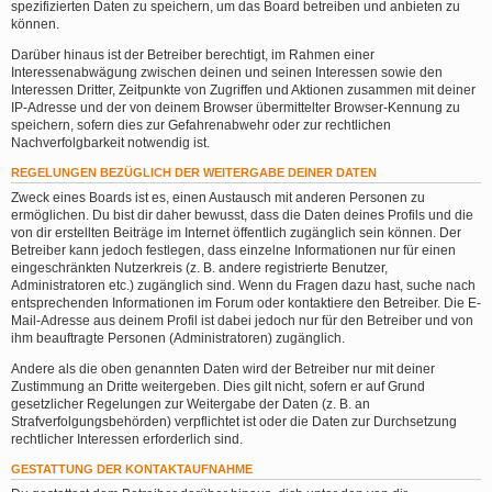
spezifizierten Daten zu speichern, um das Board betreiben und anbieten zu
können.
Darüber hinaus ist der Betreiber berechtigt, im Rahmen einer
Interessenabwägung zwischen deinen und seinen Interessen sowie den
Interessen Dritter, Zeitpunkte von Zugriffen und Aktionen zusammen mit deiner
IP-Adresse und der von deinem Browser übermittelter Browser-Kennung zu
speichern, sofern dies zur Gefahrenabwehr oder zur rechtlichen
Nachverfolgbarkeit notwendig ist.
REGELUNGEN BEZÜGLICH DER WEITERGABE DEINER DATEN
Zweck eines Boards ist es, einen Austausch mit anderen Personen zu
ermöglichen. Du bist dir daher bewusst, dass die Daten deines Profils und die
von dir erstellten Beiträge im Internet öffentlich zugänglich sein können. Der
Betreiber kann jedoch festlegen, dass einzelne Informationen nur für einen
eingeschränkten Nutzerkreis (z. B. andere registrierte Benutzer,
Administratoren etc.) zugänglich sind. Wenn du Fragen dazu hast, suche nach
entsprechenden Informationen im Forum oder kontaktiere den Betreiber. Die E-
Mail-Adresse aus deinem Profil ist dabei jedoch nur für den Betreiber und von
ihm beauftragte Personen (Administratoren) zugänglich.
Andere als die oben genannten Daten wird der Betreiber nur mit deiner
Zustimmung an Dritte weitergeben. Dies gilt nicht, sofern er auf Grund
gesetzlicher Regelungen zur Weitergabe der Daten (z. B. an
Strafverfolgungsbehörden) verpflichtet ist oder die Daten zur Durchsetzung
rechtlicher Interessen erforderlich sind.
GESTATTUNG DER KONTAKTAUFNAHME