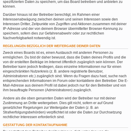
spezifizierten Daten zu speichern, um das Board betreiben und anbieten zu
können.
Darüber hinaus ist der Betreiber berechtigt, im Rahmen einer
Interessenabwägung zwischen deinen und seinen Interessen sowie den
Interessen Dritter, Zeitpunkte von Zugriffen und Aktionen zusammen mit deiner
IP-Adresse und der von deinem Browser übermittelter Browser-Kennung zu
speichern, sofern dies zur Gefahrenabwehr oder zur rechtlichen
Nachverfolgbarkeit notwendig ist.
REGELUNGEN BEZÜGLICH DER WEITERGABE DEINER DATEN
Zweck eines Boards ist es, einen Austausch mit anderen Personen zu
ermöglichen. Du bist dir daher bewusst, dass die Daten deines Profils und die
von dir erstellten Beiträge im Internet öffentlich zugänglich sein können. Der
Betreiber kann jedoch festlegen, dass einzelne Informationen nur für einen
eingeschränkten Nutzerkreis (z. B. andere registrierte Benutzer,
Administratoren etc.) zugänglich sind. Wenn du Fragen dazu hast, suche nach
entsprechenden Informationen im Forum oder kontaktiere den Betreiber. Die E-
Mail-Adresse aus deinem Profil ist dabei jedoch nur für den Betreiber und von
ihm beauftragte Personen (Administratoren) zugänglich.
Andere als die oben genannten Daten wird der Betreiber nur mit deiner
Zustimmung an Dritte weitergeben. Dies gilt nicht, sofern er auf Grund
gesetzlicher Regelungen zur Weitergabe der Daten (z. B. an
Strafverfolgungsbehörden) verpflichtet ist oder die Daten zur Durchsetzung
rechtlicher Interessen erforderlich sind.
GESTATTUNG DER KONTAKTAUFNAHME