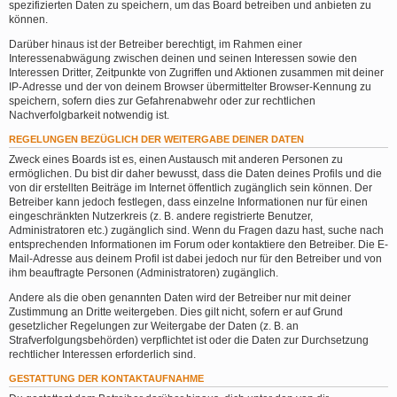
spezifizierten Daten zu speichern, um das Board betreiben und anbieten zu
können.
Darüber hinaus ist der Betreiber berechtigt, im Rahmen einer
Interessenabwägung zwischen deinen und seinen Interessen sowie den
Interessen Dritter, Zeitpunkte von Zugriffen und Aktionen zusammen mit deiner
IP-Adresse und der von deinem Browser übermittelter Browser-Kennung zu
speichern, sofern dies zur Gefahrenabwehr oder zur rechtlichen
Nachverfolgbarkeit notwendig ist.
REGELUNGEN BEZÜGLICH DER WEITERGABE DEINER DATEN
Zweck eines Boards ist es, einen Austausch mit anderen Personen zu
ermöglichen. Du bist dir daher bewusst, dass die Daten deines Profils und die
von dir erstellten Beiträge im Internet öffentlich zugänglich sein können. Der
Betreiber kann jedoch festlegen, dass einzelne Informationen nur für einen
eingeschränkten Nutzerkreis (z. B. andere registrierte Benutzer,
Administratoren etc.) zugänglich sind. Wenn du Fragen dazu hast, suche nach
entsprechenden Informationen im Forum oder kontaktiere den Betreiber. Die E-
Mail-Adresse aus deinem Profil ist dabei jedoch nur für den Betreiber und von
ihm beauftragte Personen (Administratoren) zugänglich.
Andere als die oben genannten Daten wird der Betreiber nur mit deiner
Zustimmung an Dritte weitergeben. Dies gilt nicht, sofern er auf Grund
gesetzlicher Regelungen zur Weitergabe der Daten (z. B. an
Strafverfolgungsbehörden) verpflichtet ist oder die Daten zur Durchsetzung
rechtlicher Interessen erforderlich sind.
GESTATTUNG DER KONTAKTAUFNAHME