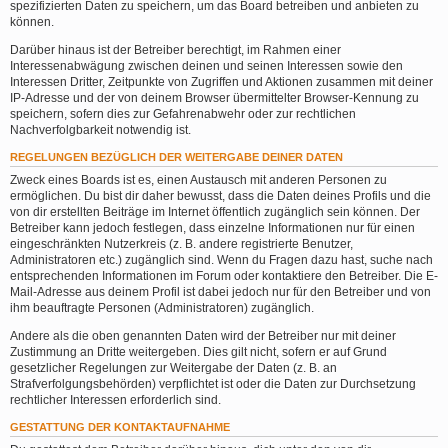
spezifizierten Daten zu speichern, um das Board betreiben und anbieten zu
können.
Darüber hinaus ist der Betreiber berechtigt, im Rahmen einer
Interessenabwägung zwischen deinen und seinen Interessen sowie den
Interessen Dritter, Zeitpunkte von Zugriffen und Aktionen zusammen mit deiner
IP-Adresse und der von deinem Browser übermittelter Browser-Kennung zu
speichern, sofern dies zur Gefahrenabwehr oder zur rechtlichen
Nachverfolgbarkeit notwendig ist.
REGELUNGEN BEZÜGLICH DER WEITERGABE DEINER DATEN
Zweck eines Boards ist es, einen Austausch mit anderen Personen zu
ermöglichen. Du bist dir daher bewusst, dass die Daten deines Profils und die
von dir erstellten Beiträge im Internet öffentlich zugänglich sein können. Der
Betreiber kann jedoch festlegen, dass einzelne Informationen nur für einen
eingeschränkten Nutzerkreis (z. B. andere registrierte Benutzer,
Administratoren etc.) zugänglich sind. Wenn du Fragen dazu hast, suche nach
entsprechenden Informationen im Forum oder kontaktiere den Betreiber. Die E-
Mail-Adresse aus deinem Profil ist dabei jedoch nur für den Betreiber und von
ihm beauftragte Personen (Administratoren) zugänglich.
Andere als die oben genannten Daten wird der Betreiber nur mit deiner
Zustimmung an Dritte weitergeben. Dies gilt nicht, sofern er auf Grund
gesetzlicher Regelungen zur Weitergabe der Daten (z. B. an
Strafverfolgungsbehörden) verpflichtet ist oder die Daten zur Durchsetzung
rechtlicher Interessen erforderlich sind.
GESTATTUNG DER KONTAKTAUFNAHME