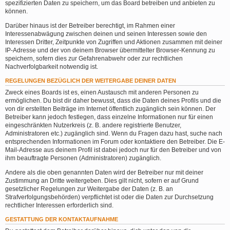
spezifizierten Daten zu speichern, um das Board betreiben und anbieten zu
können.
Darüber hinaus ist der Betreiber berechtigt, im Rahmen einer
Interessenabwägung zwischen deinen und seinen Interessen sowie den
Interessen Dritter, Zeitpunkte von Zugriffen und Aktionen zusammen mit deiner
IP-Adresse und der von deinem Browser übermittelter Browser-Kennung zu
speichern, sofern dies zur Gefahrenabwehr oder zur rechtlichen
Nachverfolgbarkeit notwendig ist.
REGELUNGEN BEZÜGLICH DER WEITERGABE DEINER DATEN
Zweck eines Boards ist es, einen Austausch mit anderen Personen zu
ermöglichen. Du bist dir daher bewusst, dass die Daten deines Profils und die
von dir erstellten Beiträge im Internet öffentlich zugänglich sein können. Der
Betreiber kann jedoch festlegen, dass einzelne Informationen nur für einen
eingeschränkten Nutzerkreis (z. B. andere registrierte Benutzer,
Administratoren etc.) zugänglich sind. Wenn du Fragen dazu hast, suche nach
entsprechenden Informationen im Forum oder kontaktiere den Betreiber. Die E-
Mail-Adresse aus deinem Profil ist dabei jedoch nur für den Betreiber und von
ihm beauftragte Personen (Administratoren) zugänglich.
Andere als die oben genannten Daten wird der Betreiber nur mit deiner
Zustimmung an Dritte weitergeben. Dies gilt nicht, sofern er auf Grund
gesetzlicher Regelungen zur Weitergabe der Daten (z. B. an
Strafverfolgungsbehörden) verpflichtet ist oder die Daten zur Durchsetzung
rechtlicher Interessen erforderlich sind.
GESTATTUNG DER KONTAKTAUFNAHME