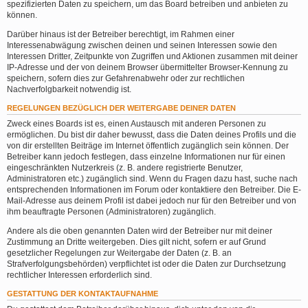
spezifizierten Daten zu speichern, um das Board betreiben und anbieten zu
können.
Darüber hinaus ist der Betreiber berechtigt, im Rahmen einer
Interessenabwägung zwischen deinen und seinen Interessen sowie den
Interessen Dritter, Zeitpunkte von Zugriffen und Aktionen zusammen mit deiner
IP-Adresse und der von deinem Browser übermittelter Browser-Kennung zu
speichern, sofern dies zur Gefahrenabwehr oder zur rechtlichen
Nachverfolgbarkeit notwendig ist.
REGELUNGEN BEZÜGLICH DER WEITERGABE DEINER DATEN
Zweck eines Boards ist es, einen Austausch mit anderen Personen zu
ermöglichen. Du bist dir daher bewusst, dass die Daten deines Profils und die
von dir erstellten Beiträge im Internet öffentlich zugänglich sein können. Der
Betreiber kann jedoch festlegen, dass einzelne Informationen nur für einen
eingeschränkten Nutzerkreis (z. B. andere registrierte Benutzer,
Administratoren etc.) zugänglich sind. Wenn du Fragen dazu hast, suche nach
entsprechenden Informationen im Forum oder kontaktiere den Betreiber. Die E-
Mail-Adresse aus deinem Profil ist dabei jedoch nur für den Betreiber und von
ihm beauftragte Personen (Administratoren) zugänglich.
Andere als die oben genannten Daten wird der Betreiber nur mit deiner
Zustimmung an Dritte weitergeben. Dies gilt nicht, sofern er auf Grund
gesetzlicher Regelungen zur Weitergabe der Daten (z. B. an
Strafverfolgungsbehörden) verpflichtet ist oder die Daten zur Durchsetzung
rechtlicher Interessen erforderlich sind.
GESTATTUNG DER KONTAKTAUFNAHME