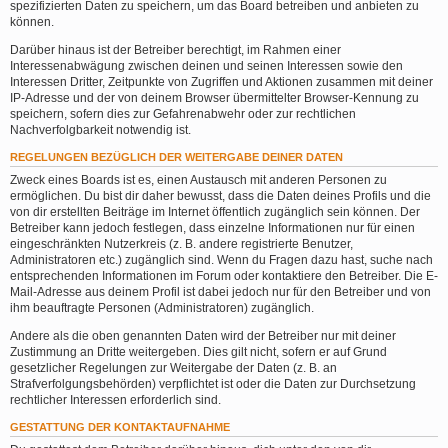
spezifizierten Daten zu speichern, um das Board betreiben und anbieten zu
können.
Darüber hinaus ist der Betreiber berechtigt, im Rahmen einer
Interessenabwägung zwischen deinen und seinen Interessen sowie den
Interessen Dritter, Zeitpunkte von Zugriffen und Aktionen zusammen mit deiner
IP-Adresse und der von deinem Browser übermittelter Browser-Kennung zu
speichern, sofern dies zur Gefahrenabwehr oder zur rechtlichen
Nachverfolgbarkeit notwendig ist.
REGELUNGEN BEZÜGLICH DER WEITERGABE DEINER DATEN
Zweck eines Boards ist es, einen Austausch mit anderen Personen zu
ermöglichen. Du bist dir daher bewusst, dass die Daten deines Profils und die
von dir erstellten Beiträge im Internet öffentlich zugänglich sein können. Der
Betreiber kann jedoch festlegen, dass einzelne Informationen nur für einen
eingeschränkten Nutzerkreis (z. B. andere registrierte Benutzer,
Administratoren etc.) zugänglich sind. Wenn du Fragen dazu hast, suche nach
entsprechenden Informationen im Forum oder kontaktiere den Betreiber. Die E-
Mail-Adresse aus deinem Profil ist dabei jedoch nur für den Betreiber und von
ihm beauftragte Personen (Administratoren) zugänglich.
Andere als die oben genannten Daten wird der Betreiber nur mit deiner
Zustimmung an Dritte weitergeben. Dies gilt nicht, sofern er auf Grund
gesetzlicher Regelungen zur Weitergabe der Daten (z. B. an
Strafverfolgungsbehörden) verpflichtet ist oder die Daten zur Durchsetzung
rechtlicher Interessen erforderlich sind.
GESTATTUNG DER KONTAKTAUFNAHME