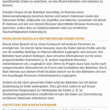
spezifizierten Daten zu speichern, um das Board betreiben und anbieten zu
können.
Darüber hinaus ist der Betreiber berechtigt, im Rahmen einer
Interessenabwägung zwischen deinen und seinen Interessen sowie den
Interessen Dritter, Zeitpunkte von Zugriffen und Aktionen zusammen mit deiner
IP-Adresse und der von deinem Browser übermittelter Browser-Kennung zu
speichern, sofern dies zur Gefahrenabwehr oder zur rechtlichen
Nachverfolgbarkeit notwendig ist.
REGELUNGEN BEZÜGLICH DER WEITERGABE DEINER DATEN
Zweck eines Boards ist es, einen Austausch mit anderen Personen zu
ermöglichen. Du bist dir daher bewusst, dass die Daten deines Profils und die
von dir erstellten Beiträge im Internet öffentlich zugänglich sein können. Der
Betreiber kann jedoch festlegen, dass einzelne Informationen nur für einen
eingeschränkten Nutzerkreis (z. B. andere registrierte Benutzer,
Administratoren etc.) zugänglich sind. Wenn du Fragen dazu hast, suche nach
entsprechenden Informationen im Forum oder kontaktiere den Betreiber. Die E-
Mail-Adresse aus deinem Profil ist dabei jedoch nur für den Betreiber und von
ihm beauftragte Personen (Administratoren) zugänglich.
Andere als die oben genannten Daten wird der Betreiber nur mit deiner
Zustimmung an Dritte weitergeben. Dies gilt nicht, sofern er auf Grund
gesetzlicher Regelungen zur Weitergabe der Daten (z. B. an
Strafverfolgungsbehörden) verpflichtet ist oder die Daten zur Durchsetzung
rechtlicher Interessen erforderlich sind.
GESTATTUNG DER KONTAKTAUFNAHME