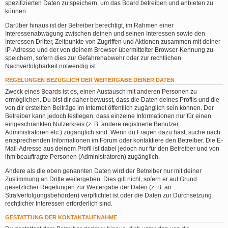
spezifizierten Daten zu speichern, um das Board betreiben und anbieten zu
können.
Darüber hinaus ist der Betreiber berechtigt, im Rahmen einer
Interessenabwägung zwischen deinen und seinen Interessen sowie den
Interessen Dritter, Zeitpunkte von Zugriffen und Aktionen zusammen mit deiner
IP-Adresse und der von deinem Browser übermittelter Browser-Kennung zu
speichern, sofern dies zur Gefahrenabwehr oder zur rechtlichen
Nachverfolgbarkeit notwendig ist.
REGELUNGEN BEZÜGLICH DER WEITERGABE DEINER DATEN
Zweck eines Boards ist es, einen Austausch mit anderen Personen zu
ermöglichen. Du bist dir daher bewusst, dass die Daten deines Profils und die
von dir erstellten Beiträge im Internet öffentlich zugänglich sein können. Der
Betreiber kann jedoch festlegen, dass einzelne Informationen nur für einen
eingeschränkten Nutzerkreis (z. B. andere registrierte Benutzer,
Administratoren etc.) zugänglich sind. Wenn du Fragen dazu hast, suche nach
entsprechenden Informationen im Forum oder kontaktiere den Betreiber. Die E-
Mail-Adresse aus deinem Profil ist dabei jedoch nur für den Betreiber und von
ihm beauftragte Personen (Administratoren) zugänglich.
Andere als die oben genannten Daten wird der Betreiber nur mit deiner
Zustimmung an Dritte weitergeben. Dies gilt nicht, sofern er auf Grund
gesetzlicher Regelungen zur Weitergabe der Daten (z. B. an
Strafverfolgungsbehörden) verpflichtet ist oder die Daten zur Durchsetzung
rechtlicher Interessen erforderlich sind.
GESTATTUNG DER KONTAKTAUFNAHME