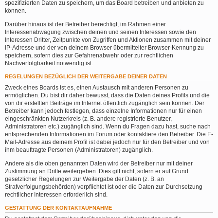
spezifizierten Daten zu speichern, um das Board betreiben und anbieten zu
können.
Darüber hinaus ist der Betreiber berechtigt, im Rahmen einer
Interessenabwägung zwischen deinen und seinen Interessen sowie den
Interessen Dritter, Zeitpunkte von Zugriffen und Aktionen zusammen mit deiner
IP-Adresse und der von deinem Browser übermittelter Browser-Kennung zu
speichern, sofern dies zur Gefahrenabwehr oder zur rechtlichen
Nachverfolgbarkeit notwendig ist.
REGELUNGEN BEZÜGLICH DER WEITERGABE DEINER DATEN
Zweck eines Boards ist es, einen Austausch mit anderen Personen zu
ermöglichen. Du bist dir daher bewusst, dass die Daten deines Profils und die
von dir erstellten Beiträge im Internet öffentlich zugänglich sein können. Der
Betreiber kann jedoch festlegen, dass einzelne Informationen nur für einen
eingeschränkten Nutzerkreis (z. B. andere registrierte Benutzer,
Administratoren etc.) zugänglich sind. Wenn du Fragen dazu hast, suche nach
entsprechenden Informationen im Forum oder kontaktiere den Betreiber. Die E-
Mail-Adresse aus deinem Profil ist dabei jedoch nur für den Betreiber und von
ihm beauftragte Personen (Administratoren) zugänglich.
Andere als die oben genannten Daten wird der Betreiber nur mit deiner
Zustimmung an Dritte weitergeben. Dies gilt nicht, sofern er auf Grund
gesetzlicher Regelungen zur Weitergabe der Daten (z. B. an
Strafverfolgungsbehörden) verpflichtet ist oder die Daten zur Durchsetzung
rechtlicher Interessen erforderlich sind.
GESTATTUNG DER KONTAKTAUFNAHME