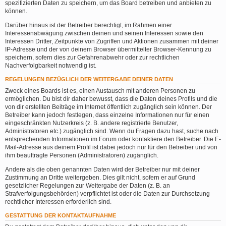
spezifizierten Daten zu speichern, um das Board betreiben und anbieten zu
können.
Darüber hinaus ist der Betreiber berechtigt, im Rahmen einer
Interessenabwägung zwischen deinen und seinen Interessen sowie den
Interessen Dritter, Zeitpunkte von Zugriffen und Aktionen zusammen mit deiner
IP-Adresse und der von deinem Browser übermittelter Browser-Kennung zu
speichern, sofern dies zur Gefahrenabwehr oder zur rechtlichen
Nachverfolgbarkeit notwendig ist.
REGELUNGEN BEZÜGLICH DER WEITERGABE DEINER DATEN
Zweck eines Boards ist es, einen Austausch mit anderen Personen zu
ermöglichen. Du bist dir daher bewusst, dass die Daten deines Profils und die
von dir erstellten Beiträge im Internet öffentlich zugänglich sein können. Der
Betreiber kann jedoch festlegen, dass einzelne Informationen nur für einen
eingeschränkten Nutzerkreis (z. B. andere registrierte Benutzer,
Administratoren etc.) zugänglich sind. Wenn du Fragen dazu hast, suche nach
entsprechenden Informationen im Forum oder kontaktiere den Betreiber. Die E-
Mail-Adresse aus deinem Profil ist dabei jedoch nur für den Betreiber und von
ihm beauftragte Personen (Administratoren) zugänglich.
Andere als die oben genannten Daten wird der Betreiber nur mit deiner
Zustimmung an Dritte weitergeben. Dies gilt nicht, sofern er auf Grund
gesetzlicher Regelungen zur Weitergabe der Daten (z. B. an
Strafverfolgungsbehörden) verpflichtet ist oder die Daten zur Durchsetzung
rechtlicher Interessen erforderlich sind.
GESTATTUNG DER KONTAKTAUFNAHME