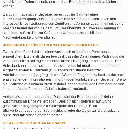
spezifizierten Daten zu speichern, um das Board betreiben und anbieten zu
können.
Darüber hinaus ist der Betreiber berechtigt, im Rahmen einer
Interessenabwägung zwischen deinen und seinen Interessen sowie den
Interessen Dritter, Zeitpunkte von Zugriffen und Aktionen zusammen mit deiner
IP-Adresse und der von deinem Browser übermittelter Browser-Kennung zu
speichern, sofern dies zur Gefahrenabwehr oder zur rechtlichen
Nachverfolgbarkeit notwendig ist.
REGELUNGEN BEZÜGLICH DER WEITERGABE DEINER DATEN
Zweck eines Boards ist es, einen Austausch mit anderen Personen zu
ermöglichen. Du bist dir daher bewusst, dass die Daten deines Profils und die
von dir erstellten Beiträge im Internet öffentlich zugänglich sein können. Der
Betreiber kann jedoch festlegen, dass einzelne Informationen nur für einen
eingeschränkten Nutzerkreis (z. B. andere registrierte Benutzer,
Administratoren etc.) zugänglich sind. Wenn du Fragen dazu hast, suche nach
entsprechenden Informationen im Forum oder kontaktiere den Betreiber. Die E-
Mail-Adresse aus deinem Profil ist dabei jedoch nur für den Betreiber und von
ihm beauftragte Personen (Administratoren) zugänglich.
Andere als die oben genannten Daten wird der Betreiber nur mit deiner
Zustimmung an Dritte weitergeben. Dies gilt nicht, sofern er auf Grund
gesetzlicher Regelungen zur Weitergabe der Daten (z. B. an
Strafverfolgungsbehörden) verpflichtet ist oder die Daten zur Durchsetzung
rechtlicher Interessen erforderlich sind.
GESTATTUNG DER KONTAKTAUFNAHME