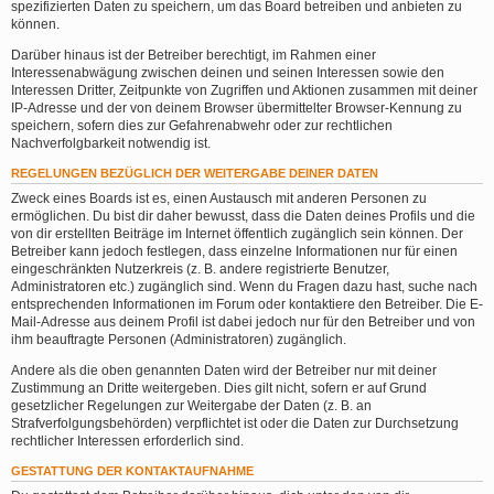
spezifizierten Daten zu speichern, um das Board betreiben und anbieten zu
können.
Darüber hinaus ist der Betreiber berechtigt, im Rahmen einer
Interessenabwägung zwischen deinen und seinen Interessen sowie den
Interessen Dritter, Zeitpunkte von Zugriffen und Aktionen zusammen mit deiner
IP-Adresse und der von deinem Browser übermittelter Browser-Kennung zu
speichern, sofern dies zur Gefahrenabwehr oder zur rechtlichen
Nachverfolgbarkeit notwendig ist.
REGELUNGEN BEZÜGLICH DER WEITERGABE DEINER DATEN
Zweck eines Boards ist es, einen Austausch mit anderen Personen zu
ermöglichen. Du bist dir daher bewusst, dass die Daten deines Profils und die
von dir erstellten Beiträge im Internet öffentlich zugänglich sein können. Der
Betreiber kann jedoch festlegen, dass einzelne Informationen nur für einen
eingeschränkten Nutzerkreis (z. B. andere registrierte Benutzer,
Administratoren etc.) zugänglich sind. Wenn du Fragen dazu hast, suche nach
entsprechenden Informationen im Forum oder kontaktiere den Betreiber. Die E-
Mail-Adresse aus deinem Profil ist dabei jedoch nur für den Betreiber und von
ihm beauftragte Personen (Administratoren) zugänglich.
Andere als die oben genannten Daten wird der Betreiber nur mit deiner
Zustimmung an Dritte weitergeben. Dies gilt nicht, sofern er auf Grund
gesetzlicher Regelungen zur Weitergabe der Daten (z. B. an
Strafverfolgungsbehörden) verpflichtet ist oder die Daten zur Durchsetzung
rechtlicher Interessen erforderlich sind.
GESTATTUNG DER KONTAKTAUFNAHME