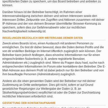
spezifizierten Daten zu speichern, um das Board betreiben und anbieten zu
können.
Darüber hinaus ist der Betreiber berechtigt, im Rahmen einer
Interessenabwägung zwischen deinen und seinen Interessen sowie den
Interessen Dritter, Zeitpunkte von Zugriffen und Aktionen zusammen mit deiner
IP-Adresse und der von deinem Browser übermittelter Browser-Kennung zu
speichern, sofern dies zur Gefahrenabwehr oder zur rechtlichen
Nachverfolgbarkeit notwendig ist.
REGELUNGEN BEZÜGLICH DER WEITERGABE DEINER DATEN
Zweck eines Boards ist es, einen Austausch mit anderen Personen zu
ermöglichen. Du bist dir daher bewusst, dass die Daten deines Profils und die
von dir erstellten Beiträge im Internet öffentlich zugänglich sein können. Der
Betreiber kann jedoch festlegen, dass einzelne Informationen nur für einen
eingeschränkten Nutzerkreis (z. B. andere registrierte Benutzer,
Administratoren etc.) zugänglich sind. Wenn du Fragen dazu hast, suche nach
entsprechenden Informationen im Forum oder kontaktiere den Betreiber. Die E-
Mail-Adresse aus deinem Profil ist dabei jedoch nur für den Betreiber und von
ihm beauftragte Personen (Administratoren) zugänglich.
Andere als die oben genannten Daten wird der Betreiber nur mit deiner
Zustimmung an Dritte weitergeben. Dies gilt nicht, sofern er auf Grund
gesetzlicher Regelungen zur Weitergabe der Daten (z. B. an
Strafverfolgungsbehörden) verpflichtet ist oder die Daten zur Durchsetzung
rechtlicher Interessen erforderlich sind.
GESTATTUNG DER KONTAKTAUFNAHME