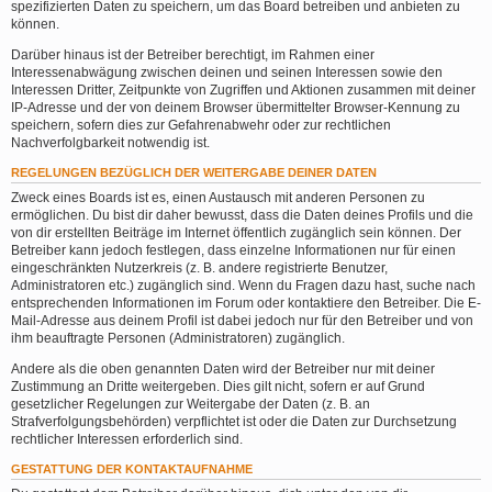
spezifizierten Daten zu speichern, um das Board betreiben und anbieten zu
können.
Darüber hinaus ist der Betreiber berechtigt, im Rahmen einer
Interessenabwägung zwischen deinen und seinen Interessen sowie den
Interessen Dritter, Zeitpunkte von Zugriffen und Aktionen zusammen mit deiner
IP-Adresse und der von deinem Browser übermittelter Browser-Kennung zu
speichern, sofern dies zur Gefahrenabwehr oder zur rechtlichen
Nachverfolgbarkeit notwendig ist.
REGELUNGEN BEZÜGLICH DER WEITERGABE DEINER DATEN
Zweck eines Boards ist es, einen Austausch mit anderen Personen zu
ermöglichen. Du bist dir daher bewusst, dass die Daten deines Profils und die
von dir erstellten Beiträge im Internet öffentlich zugänglich sein können. Der
Betreiber kann jedoch festlegen, dass einzelne Informationen nur für einen
eingeschränkten Nutzerkreis (z. B. andere registrierte Benutzer,
Administratoren etc.) zugänglich sind. Wenn du Fragen dazu hast, suche nach
entsprechenden Informationen im Forum oder kontaktiere den Betreiber. Die E-
Mail-Adresse aus deinem Profil ist dabei jedoch nur für den Betreiber und von
ihm beauftragte Personen (Administratoren) zugänglich.
Andere als die oben genannten Daten wird der Betreiber nur mit deiner
Zustimmung an Dritte weitergeben. Dies gilt nicht, sofern er auf Grund
gesetzlicher Regelungen zur Weitergabe der Daten (z. B. an
Strafverfolgungsbehörden) verpflichtet ist oder die Daten zur Durchsetzung
rechtlicher Interessen erforderlich sind.
GESTATTUNG DER KONTAKTAUFNAHME