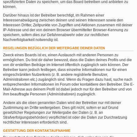
spezifizierten Daten zu speichern, um das Board betreiben und anbieten zu
können.
Darüber hinaus ist der Betreiber berechtigt, im Rahmen einer
Interessenabwägung zwischen deinen und seinen Interessen sowie den
Interessen Dritter, Zeitpunkte von Zugriffen und Aktionen zusammen mit deiner
IP-Adresse und der von deinem Browser übermittelter Browser-Kennung zu
speichern, sofern dies zur Gefahrenabwehr oder zur rechtlichen
Nachverfolgbarkeit notwendig ist.
REGELUNGEN BEZÜGLICH DER WEITERGABE DEINER DATEN
Zweck eines Boards ist es, einen Austausch mit anderen Personen zu
ermöglichen. Du bist dir daher bewusst, dass die Daten deines Profils und die
von dir erstellten Beiträge im Internet öffentlich zugänglich sein können. Der
Betreiber kann jedoch festlegen, dass einzelne Informationen nur für einen
eingeschränkten Nutzerkreis (z. B. andere registrierte Benutzer,
Administratoren etc.) zugänglich sind. Wenn du Fragen dazu hast, suche nach
entsprechenden Informationen im Forum oder kontaktiere den Betreiber. Die E-
Mail-Adresse aus deinem Profil ist dabei jedoch nur für den Betreiber und von
ihm beauftragte Personen (Administratoren) zugänglich.
Andere als die oben genannten Daten wird der Betreiber nur mit deiner
Zustimmung an Dritte weitergeben. Dies gilt nicht, sofern er auf Grund
gesetzlicher Regelungen zur Weitergabe der Daten (z. B. an
Strafverfolgungsbehörden) verpflichtet ist oder die Daten zur Durchsetzung
rechtlicher Interessen erforderlich sind.
GESTATTUNG DER KONTAKTAUFNAHME