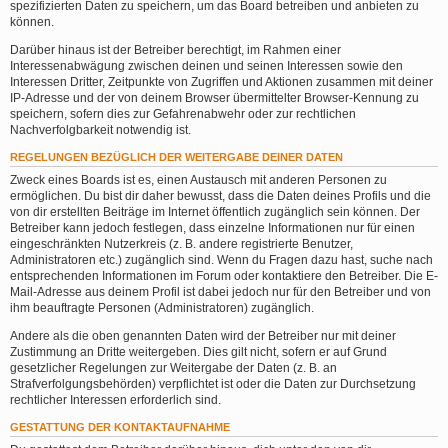
spezifizierten Daten zu speichern, um das Board betreiben und anbieten zu
können.
Darüber hinaus ist der Betreiber berechtigt, im Rahmen einer
Interessenabwägung zwischen deinen und seinen Interessen sowie den
Interessen Dritter, Zeitpunkte von Zugriffen und Aktionen zusammen mit deiner
IP-Adresse und der von deinem Browser übermittelter Browser-Kennung zu
speichern, sofern dies zur Gefahrenabwehr oder zur rechtlichen
Nachverfolgbarkeit notwendig ist.
REGELUNGEN BEZÜGLICH DER WEITERGABE DEINER DATEN
Zweck eines Boards ist es, einen Austausch mit anderen Personen zu
ermöglichen. Du bist dir daher bewusst, dass die Daten deines Profils und die
von dir erstellten Beiträge im Internet öffentlich zugänglich sein können. Der
Betreiber kann jedoch festlegen, dass einzelne Informationen nur für einen
eingeschränkten Nutzerkreis (z. B. andere registrierte Benutzer,
Administratoren etc.) zugänglich sind. Wenn du Fragen dazu hast, suche nach
entsprechenden Informationen im Forum oder kontaktiere den Betreiber. Die E-
Mail-Adresse aus deinem Profil ist dabei jedoch nur für den Betreiber und von
ihm beauftragte Personen (Administratoren) zugänglich.
Andere als die oben genannten Daten wird der Betreiber nur mit deiner
Zustimmung an Dritte weitergeben. Dies gilt nicht, sofern er auf Grund
gesetzlicher Regelungen zur Weitergabe der Daten (z. B. an
Strafverfolgungsbehörden) verpflichtet ist oder die Daten zur Durchsetzung
rechtlicher Interessen erforderlich sind.
GESTATTUNG DER KONTAKTAUFNAHME