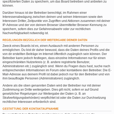
spezifizierten Daten zu speichern, um das Board betreiben und anbieten zu
können.
Darüber hinaus ist der Betreiber berechtigt, im Rahmen einer
Interessenabwägung zwischen deinen und seinen Interessen sowie den
Interessen Dritter, Zeitpunkte von Zugriffen und Aktionen zusammen mit deiner
IP-Adresse und der von deinem Browser übermittelter Browser-Kennung zu
speichern, sofern dies zur Gefahrenabwehr oder zur rechtlichen
Nachverfolgbarkeit notwendig ist.
REGELUNGEN BEZÜGLICH DER WEITERGABE DEINER DATEN
Zweck eines Boards ist es, einen Austausch mit anderen Personen zu
ermöglichen. Du bist dir daher bewusst, dass die Daten deines Profils und die
von dir erstellten Beiträge im Internet öffentlich zugänglich sein können. Der
Betreiber kann jedoch festlegen, dass einzelne Informationen nur für einen
eingeschränkten Nutzerkreis (z. B. andere registrierte Benutzer,
Administratoren etc.) zugänglich sind. Wenn du Fragen dazu hast, suche nach
entsprechenden Informationen im Forum oder kontaktiere den Betreiber. Die E-
Mail-Adresse aus deinem Profil ist dabei jedoch nur für den Betreiber und von
ihm beauftragte Personen (Administratoren) zugänglich.
Andere als die oben genannten Daten wird der Betreiber nur mit deiner
Zustimmung an Dritte weitergeben. Dies gilt nicht, sofern er auf Grund
gesetzlicher Regelungen zur Weitergabe der Daten (z. B. an
Strafverfolgungsbehörden) verpflichtet ist oder die Daten zur Durchsetzung
rechtlicher Interessen erforderlich sind.
GESTATTUNG DER KONTAKTAUFNAHME